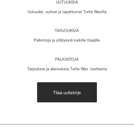
UUTUUKSIA
Uutuudet, uutiset ja tapahtumat Turtle Waxilta
TARJOUKSIA
Palkintoja ja yllätyksiä kaikille tilaajille
PALKINTOJA
Tarjouksia ja alennuksia Turtle Wax -tuotteista
Tilaa uutiskirje