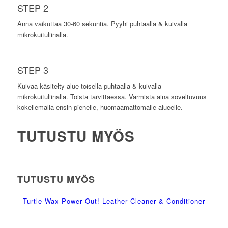
STEP 2
Anna vaikuttaa 30-60 sekuntia. Pyyhi puhtaalla & kuivalla
mikrokuituliinalla.
STEP 3
Kuivaa käsitelty alue toisella puhtaalla & kuivalla
mikrokuituliinalla. Toista tarvittaessa. Varmista aina soveltuvuus
kokeilemalla ensin pienelle, huomaamattomalle alueelle.
TUTUSTU MYÖS
TUTUSTU MYÖS
Turtle Wax Power Out! Leather Cleaner & Conditioner