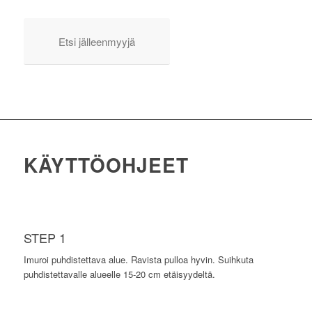
Etsi jälleenmyyjä
KÄYTTÖOHJEET
STEP 1
Imuroi puhdistettava alue. Ravista pulloa hyvin. Suihkuta
puhdistettavalle alueelle 15-20 cm etäisyydeltä.