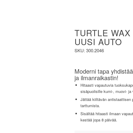
TURTLE WAX
UUSI AUTO
SKU: 300.2046
Moderni tapa yhdistää
ja ilmanraikastin!
Hitaasti vapautuvia tuoksukaps
sisäpuolisille kumi-, muovi- ja 
Jättää kiiltävän antistaattisen 
tarttumista.
Sisältää hitaasti ilmaan vapau
kestää jopa 8 päivää.