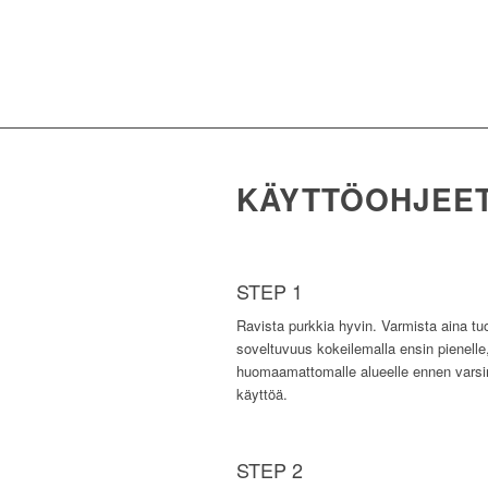
KÄYTTÖOHJEE
STEP 1
Ravista purkkia hyvin. Varmista aina tu
soveltuvuus kokeilemalla ensin pienelle
huomaamattomalle alueelle ennen varsi
käyttöä.
STEP 2