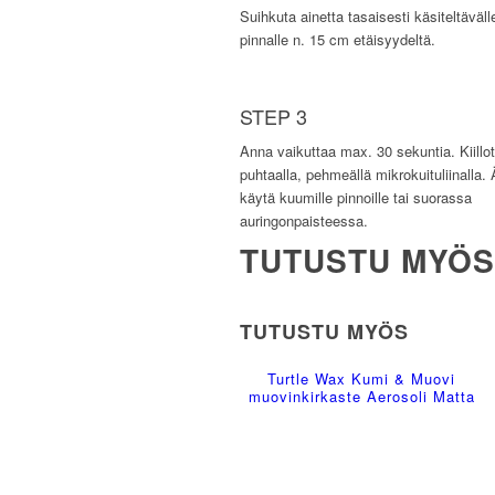
Suihkuta ainetta tasaisesti käsiteltäväll
pinnalle n. 15 cm etäisyydeltä.
STEP 3
Anna vaikuttaa max. 30 sekuntia. Kiillo
puhtaalla, pehmeällä mikrokuituliinalla. 
käytä kuumille pinnoille tai suorassa
auringonpaisteessa.
TUTUSTU MYÖS
TUTUSTU MYÖS
Turtle Wax Kumi & Muovi
muovinkirkaste Aerosoli Matta