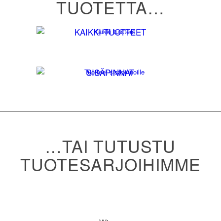
TUOTETTA…
KAIKKI TUOTTEET
ULKOPINNAT
SISÄPINNAT
…TAI TUTUSTU
TUOTESARJOIHIMME