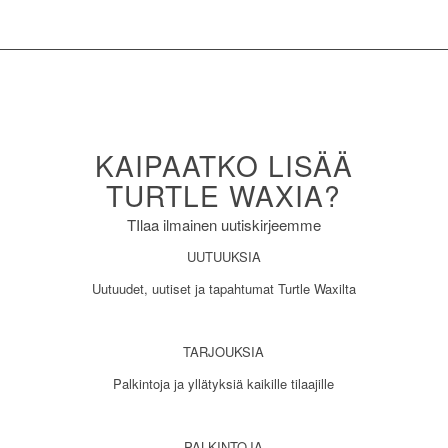
KAIPAATKO LISÄÄ
TURTLE WAXIA?
TIlaa ilmainen uutiskirjeemme
UUTUUKSIA
Uutuudet, uutiset ja tapahtumat Turtle Waxilta
TARJOUKSIA
Palkintoja ja yllätyksiä kaikille tilaajille
PALKINTOJA