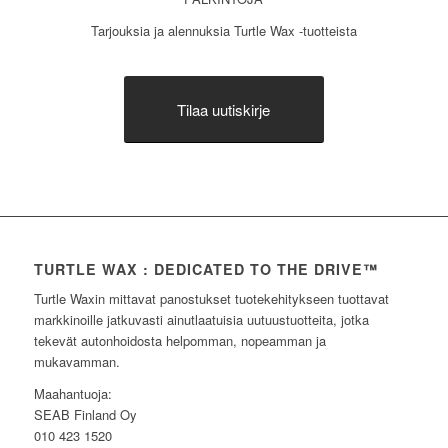
Tarjouksia ja alennuksia Turtle Wax -tuotteista
Tilaa uutiskirje
TURTLE WAX : DEDICATED TO THE DRIVE™
Turtle Waxin mittavat panostukset tuotekehitykseen tuottavat
markkinoille jatkuvasti ainutlaatuisia uutuustuotteita, jotka
tekevät autonhoidosta helpomman, nopeamman ja
mukavamman.
Maahantuoja:
SEAB Finland Oy
010 423 1520