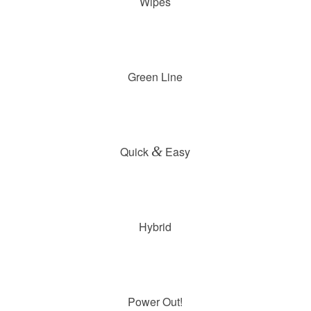
Wipes
Green Line
&
Quick
Easy
Hybrid
Power Out!