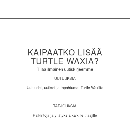
KAIPAATKO LISÄÄ
TURTLE WAXIA?
TIlaa ilmainen uutiskirjeemme
UUTUUKSIA
Uutuudet, uutiset ja tapahtumat Turtle Waxilta
TARJOUKSIA
Palkintoja ja yllätyksiä kaikille tilaajille