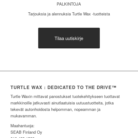
PALKINTOJA
Tarjouksia ja alennuksia Turtle Wax -tuotteista
Tilaa uutiskirje
TURTLE WAX : DEDICATED TO THE DRIVE™
Turtle Waxin mittavat panostukset tuotekehitykseen tuottavat
markkinoille jatkuvasti ainutlaatuisia uutuustuotteita, jotka
tekevät autonhoidosta helpomman, nopeamman ja
mukavamman.
Maahantuoja:
SEAB Finland Oy