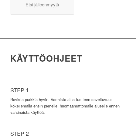
Etsi jälleenmyyjä
KÄYTTÖOHJEET
STEP 1
Ravista purkkia hyvin. Varmista aina tuotteen soveltuvuus
kokeilemalla ensin pienelle, huomaamattomalle alueelle ennen
varsinaista käyttöä.
STEP 2