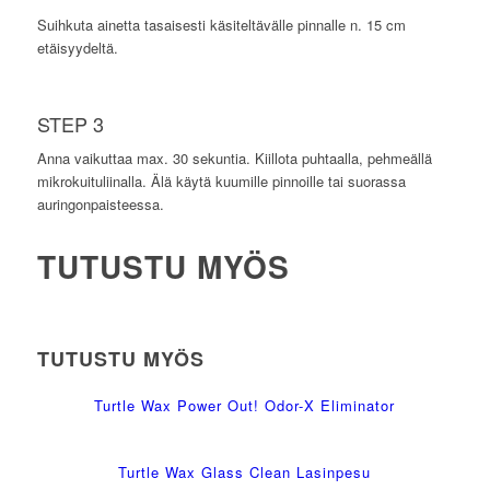
Suihkuta ainetta tasaisesti käsiteltävälle pinnalle n. 15 cm
etäisyydeltä.
STEP 3
Anna vaikuttaa max. 30 sekuntia. Kiillota puhtaalla, pehmeällä
mikrokuituliinalla. Älä käytä kuumille pinnoille tai suorassa
auringonpaisteessa.
TUTUSTU MYÖS
TUTUSTU MYÖS
Turtle Wax Power Out! Odor-X Eliminator
Turtle Wax Glass Clean Lasinpesu