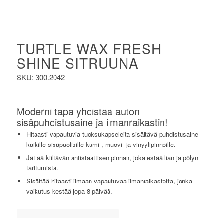
TURTLE WAX FRESH
SHINE SITRUUNA
SKU: 300.2042
Moderni tapa yhdistää auton
sisäpuhdistusaine ja ilmanraikastin!
Hitaasti vapautuvia tuoksukapseleita sisältävä puhdistusaine
kaikille sisäpuolisille kumi-, muovi- ja vinyylipinnoille.
Jättää kiiltävän antistaattisen pinnan, joka estää lian ja pölyn
tarttumista.
Sisältää hitaasti ilmaan vapautuvaa ilmanraikastetta, jonka
vaikutus kestää jopa 8 päivää.