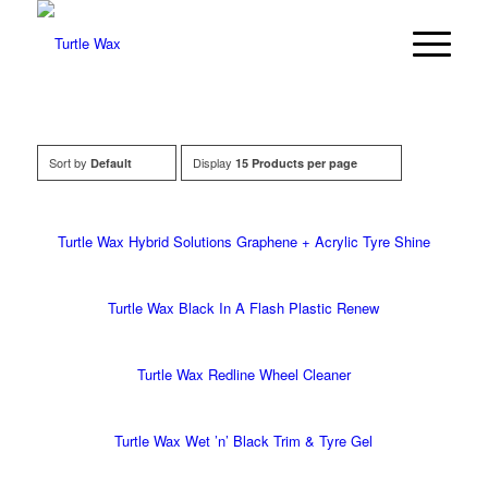
Sort by
Display
Default
15 Products per page
Turtle Wax Hybrid Solutions Graphene + Acrylic Tyre Shine
Turtle Wax Black In A Flash Plastic Renew
Turtle Wax Redline Wheel Cleaner
Turtle Wax Wet ’n’ Black Trim & Tyre Gel