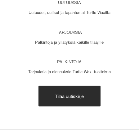
UUTUUKSIA
Uutuudet, uutiset ja tapahtumat Turtle Waxilta
TARJOUKSIA
Palkintoja ja yllätyksiä kaikille tilaajille
PALKINTOJA
Tarjouksia ja alennuksia Turtle Wax -tuotteista
Tilaa uutiskirje