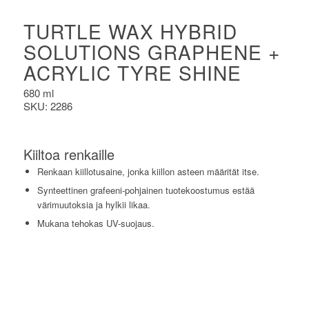
TURTLE WAX HYBRID
SOLUTIONS GRAPHENE +
ACRYLIC TYRE SHINE
680 ml
SKU: 2286
Kiiltoa renkaille
Renkaan kiillotusaine, jonka kiillon asteen määrität itse.
Synteettinen grafeeni-pohjainen tuotekoostumus estää
värimuutoksia ja hylkii likaa.
Mukana tehokas UV-suojaus.