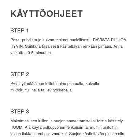
KÄYTTÖOHJEET
STEP 1
Pese, puhdista ja kuivaa renkaat huolellisesti. RAVISTA PULLOA
HYVIN. Suihkuta tasaisesti käsiteltävän renkaan pintaan. Anna
vaikuttaa 3-5 minuuttia.
STEP 2
Pyyhi ylimääräinen kiillotusaine puhtaalla, kuivalla
mikrokuituliinalla tai levityssienellä.
STEP 3
Maksimaalisen kiillon ja suojan saavuttamiseksi toista käsittely.
HUOM! Älä käytä polkupyörien renkaisiin tai muihin pintoihin,
joiden liukkaus voi olla vaaraksi. Suojaa käsiteltävän pinnan alla