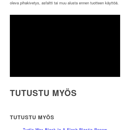
oleva pihakivetys, asfaltti tai muu alusta ennen tuotteen käyttöä.
TUTUSTU MYÖS
TUTUSTU MYÖS
Turtle Wax Black In A Flash Plastic Renew