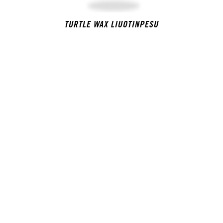
TURTLE WAX LIUOTINPESU
KAIPAATKO
LISÄÄ TURTLE