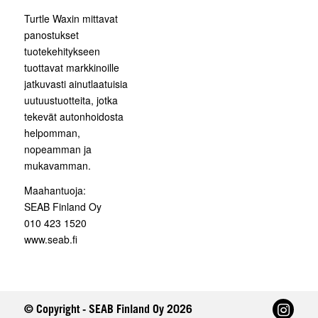
Turtle Waxin mittavat
panostukset
tuotekehitykseen
tuottavat markkinoille
jatkuvasti ainutlaatuisia
uutuustuotteita, jotka
tekevät autonhoidosta
helpomman,
nopeamman ja
mukavamman.
Maahantuoja:
SEAB Finland Oy
010 423 1520
www.seab.fi
© Copyright - SEAB Finland Oy 2026