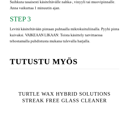
Suihkuta tasaisesti käsiteltävälle nahka-, vinyyli tai muovipinnalle.
Anna vaikuttaa 1 minuutin ajan.
STEP 3
Levitä käsiteltävään pintaan puhtaalla mikrokuituliinalla. Pyyhi pinta
kuivaksi. VAIKEAAN LIKAAN: Toista käsittely tarvittaessa
tehostamalla puhdistusta mukana tulevalla harjalla.
TUTUSTU MYÖS
TURTLE WAX HYBRID SOLUTIONS
STREAK FREE GLASS CLEANER