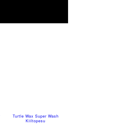
r
Turtle Wax Super Wash
Kiiltopesu